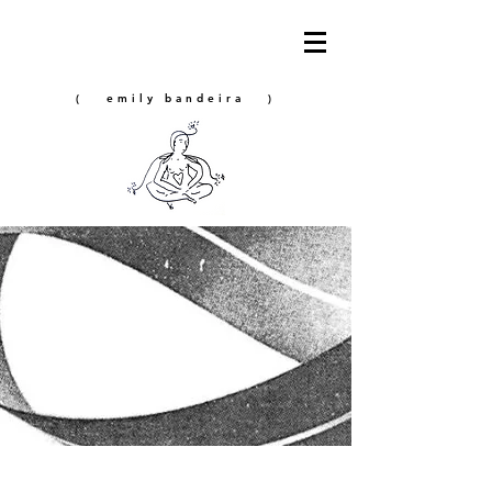
( emily bandeira )