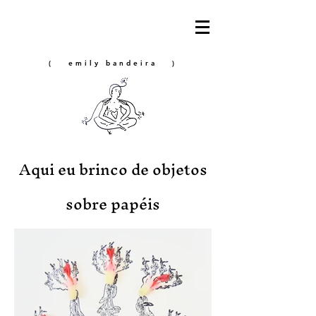
( emily bandeira )
Aqui eu brinco de objetos
sobre papéis