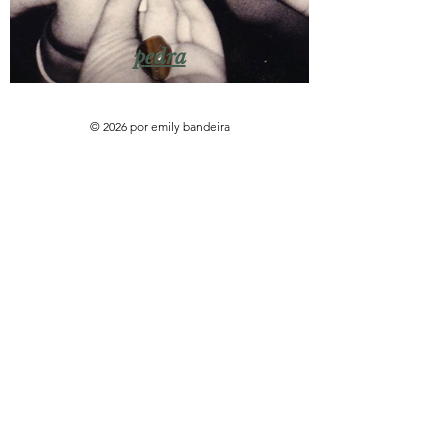
p
e
dra
© 2026 por emily bandeira