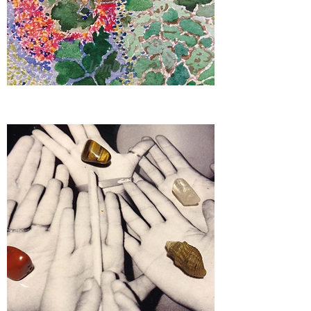
lo
mbra