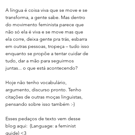
A língua é coisa viva que se move e se 
transforma, a gente sabe. Mas dentro 
do movimento feminista parece que 
não só ela é viva e se move mas que 
ela corre, deixa gente pra trás, esbarra 
em outras pessoas, tropeça – tudo isso 
enquanto se propõe a tentar cuidar de 
tudo, dar a mão para seguirmos 
juntas... o que está acontecendo?
Hoje não tenho vocabulário, 
argumento, discurso pronto. Tenho 
citações de outras moças linguistas, 
pensando sobre isso também :-)
Esses pedaços de texto vem desse 
blog aqui:  (Language: a feminist 
guide) <3 