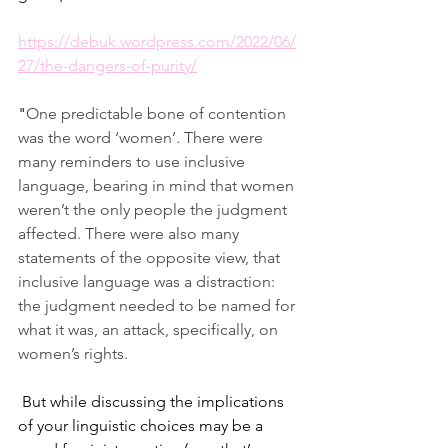
https://debuk.wordpress.com/2022/06/
27/the-dangers-of-purity/
"
One predictable bone of contention 
was the word ‘women’. There were 
many reminders to use inclusive 
language, bearing in mind that women 
weren’t the only people the judgment 
affected. There were also many 
statements of the opposite view, that 
inclusive language was a distraction: 
the judgment needed to be named for 
what it was, an attack, specifically, on 
women’s rights. 
 But while discussing the implications 
of your linguistic choices may be a 