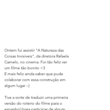
Ontem fui assistir "A Natureza das 
Coisas Invisíveis", da diretora Rafaela 
Camelo, no cinema. Foi tão feliz ver 
um filme tão bonito <3 
E mais feliz ainda saber que pude 
colaborar com essa construção em 
algum lugar :-)
Tive a sorte de traduzir uma primeira 
versão do roteiro do filme para o 
espanhol (para participar de algum 