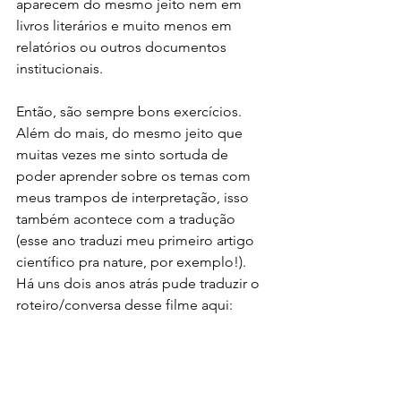
aparecem do mesmo jeito nem em 
livros literários e muito menos em 
relatórios ou outros documentos 
institucionais. 
Então, são sempre bons exercícios. 
Além do mais, do mesmo jeito que 
muitas vezes me sinto sortuda de 
poder aprender sobre os temas com 
meus trampos de interpretação, isso 
também acontece com a tradução 
(esse ano traduzi meu primeiro artigo 
científico pra nature, por exemplo!). 
Há uns dois anos atrás pude traduzir o 
roteiro/conversa desse filme aqui: