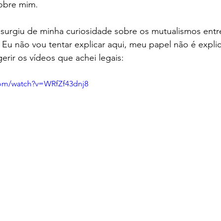
sobre mim.
surgiu de minha curiosidade sobre os mutualismos entre 
 Eu não vou tentar explicar aqui, meu papel não é explic
rir os vídeos que achei legais: 
com/watch?v=WRfZf43dnj8