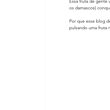
Essa fruta de gente
os damascos) conqui
Por que esse blog de
pulsando uma fruta 