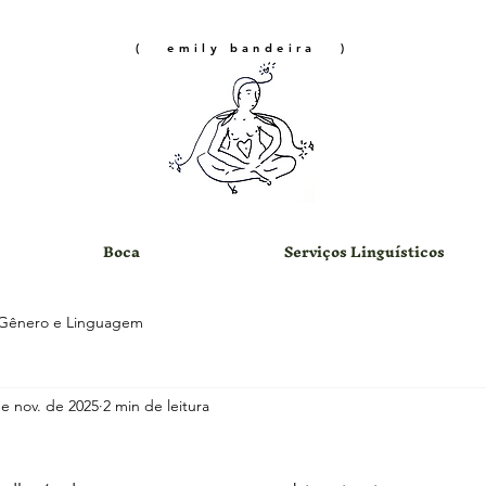
( emily bandeira )
Boca
Serviços Linguísticos
Gênero e Linguagem
e nov. de 2025
2 min de leitura