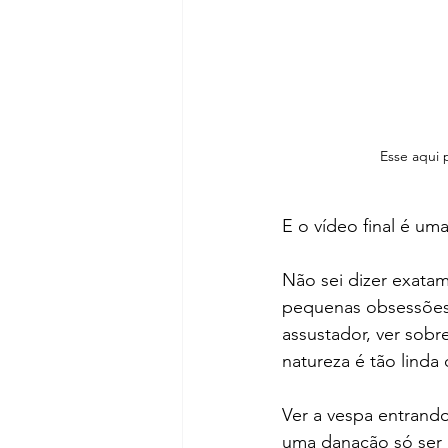
Esse aqui 
E o vídeo final é u
Não sei dizer exata
pequenas obsessões?
assustador, ver sobre
natureza é tão linda
Ver a vespa entrand
uma danação só ser 