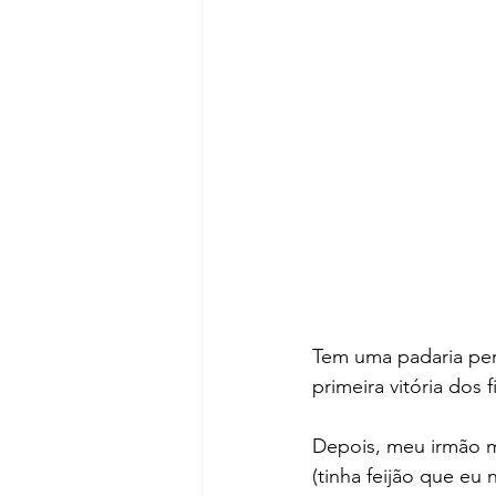
Tem uma padaria per
primeira vitória dos 
Depois, meu irmão m
(tinha feijão que eu 