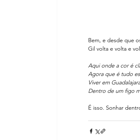
Bem, e desde que os 
Gil volta e volta e v
Aqui onde a cor é cl
Agora que é tudo e
Viver em Guadalajar
Dentro de um figo 
É isso. Sonhar dentro