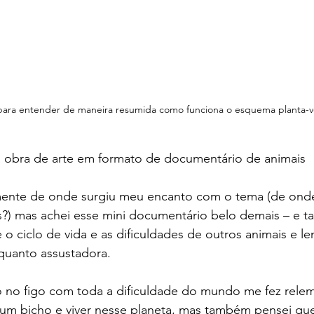
para entender de maneira resumida como funciona o esquema planta-
ma obra de arte em formato de documentário de animais
mente de onde surgiu meu encanto com o tema (de ond
) mas achei esse mini documentário belo demais – e 
 o ciclo de vida e as dificuldades de outros animais e l
 quanto assustadora.
o no figo com toda a dificuldade do mundo me fez relem
um bicho e viver nesse planeta, mas também pensei qu