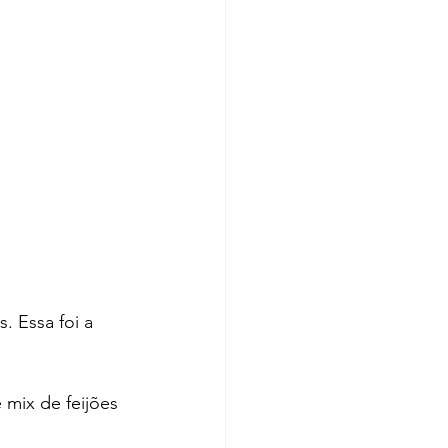
 Essa foi a 
mix de feijões 