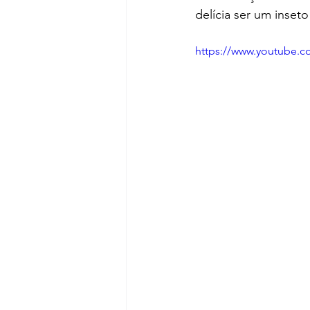
delícia ser um inset
https://www.youtube.