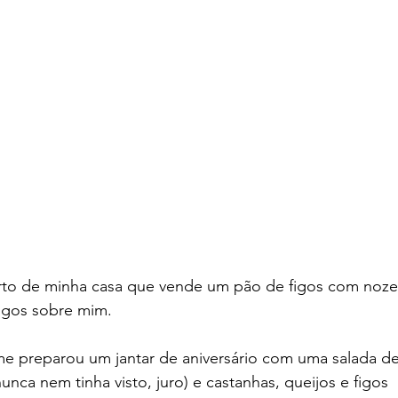
to de minha casa que vende um pão de figos com nozes.
figos sobre mim. 
e preparou um jantar de aniversário com uma salada de 
nunca nem tinha visto, juro) e castanhas, queijos e figos 