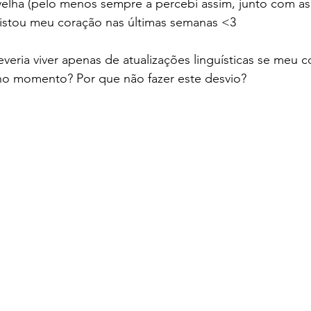
 velha (pelo menos sempre a percebi assim, junto com a
stou meu coração nas últimas semanas <3 
veria viver apenas de atualizações linguísticas se meu c
no momento? Por que não fazer este desvio? 