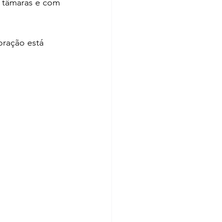
s tâmaras e com 
oração está 